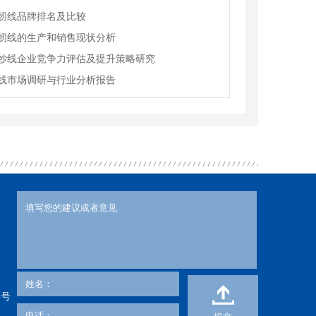
纫线品牌排名及比较
纫线的生产和销售现状分析
纱线企业竞争力评估及提升策略研究
线市场调研与行业分析报告
5号