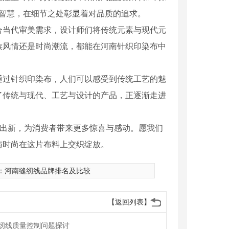
和智慧，在细节之处彰显着对品质的追求。
合当代审美需求，设计师们将传统元素与现代元
族风情还是时尚潮流，都能在河南针织印染布中
通过针织印染布，人们可以感受到传统工艺的魅
了传统与现代、工艺与设计的产品，正逐渐走进
陈出新，为消费者带来更多惊喜与感动。愿我们
与时尚在这片布料上交织绽放。
：
河南缝纫线品牌排名及比较
【返回列表】
纫线质量控制问题探讨