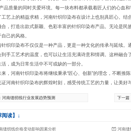
..产品质量的同时关爱环境。每一块布料都承载着匠人们的心血
了工艺上的精益求精，河南针织印染布在设计上也别具匠心。结
融合，打造出款式新颖、色彩丰富的针织印染布产品。无论是民
于自己的风格。
南针织印染布不仅仅是一种产品，更是一种文化的传承与延续。
会到手工艺术的温度，也可以让生活充满诗意和情调。这种融合
生活，成为日常生活中不可或缺的一部分。
未来，河南针织印染布将继续秉承“匠心、创新”的理念，不断推
见证河南针织印染布的辉煌时刻，感受传统工艺的力量，让美好
：
河南缝纫线行业发展趋势预测
下一篇
荐阅读】↓
南缝纫线价格变动影响因素分析
河南缝