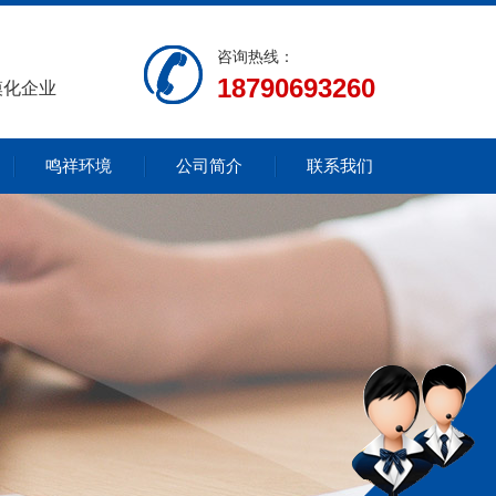
咨询热线：
18790693260
模化企业
鸣祥环境
公司简介
联系我们