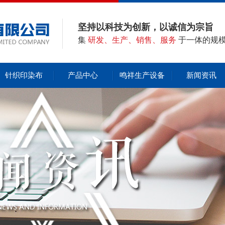
坚持以科技为创新，以诚信为宗旨
集
研发、生产、销售、服务
于一体的规
针织印染布
产品中心
鸣祥生产设备
新闻资讯