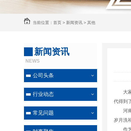
当前位置：
首页
>
新闻资讯
>
其他
新闻资讯
NEWS
公司头条
大
行业动态
代得到
河
常见问题
岁月洗
作