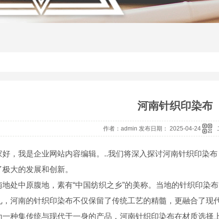
河南针织印染布
作者：admin 发布日期： 2025-04-24
家好，我是企业网站内容编辑。..我们将深入探讨河南针织印染布
了极大的发展和创新。
南地处中原腹地，素有“中国纺织之乡”的美称。当地的针织印染布
礼，河南的针织印染布不仅保留了传统工艺的精髓，更融合了现
为一种集传统与现代于一身的产品，河南针织印染布在材质选择