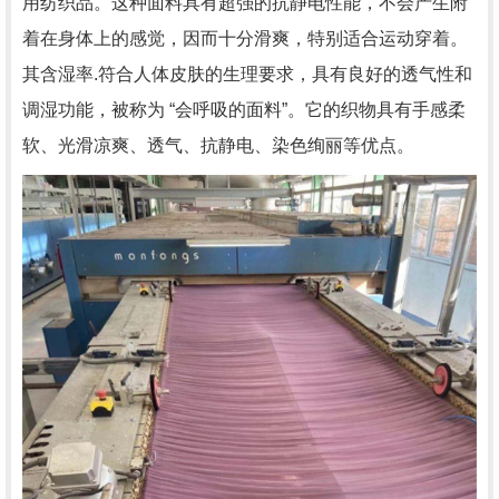
用纺织品。这种面料具有超强的抗静电性能，不会产生附
着在身体上的感觉，因而十分滑爽，特别适合运动穿着。
其含湿率.符合人体皮肤的生理要求，具有良好的透气性和
调湿功能，被称为 “会呼吸的面料”。它的织物具有手感柔
软、光滑凉爽、透气、抗静电、染色绚丽等优点。