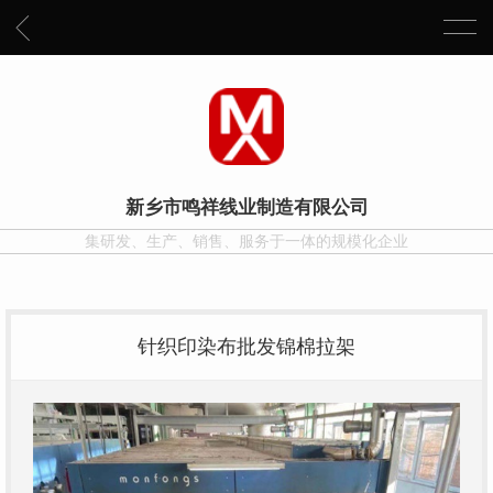
新乡市鸣祥线业制造有限公司
集研发、生产、销售、服务于一体的规模化企业
针织印染布批发锦棉拉架