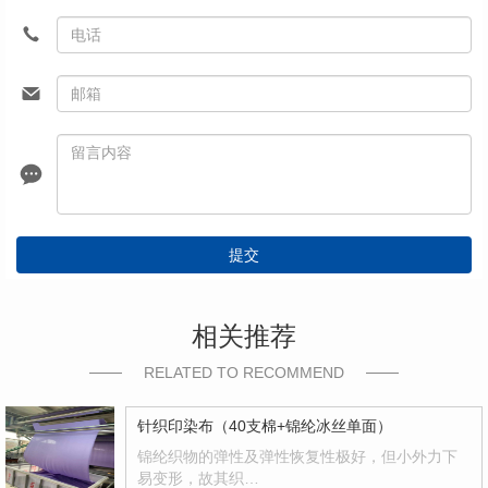
提交
相关推荐
RELATED TO RECOMMEND
针织印染布（40支棉+锦纶冰丝单面）
锦纶织物的弹性及弹性恢复性极好，但小外力下
易变形，故其织…