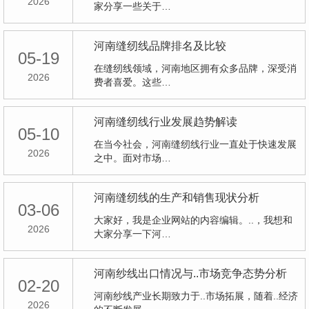
2026
家分享一些关于…
河南缝纫线品牌排名及比较
05-19
在缝纫线领域，河南地区拥有众多品牌，深受消
2026
费者喜爱。这些…
河南缝纫线行业发展趋势解读
05-10
在当今社会，河南缝纫线行业一直处于快速发展
2026
之中。面对市场…
河南缝纫线的生产和销售现状分析
03-06
大家好，我是企业网站的内容编辑。..，我想和
2026
大家分享一下河…
河南纱线出口情况与..市场竞争态势分析
02-20
河南纱线产业长期致力于..市场拓展，随着..经济
2026