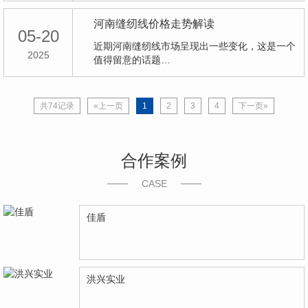
河南缝纫线价格走势解读
05-20
近期河南缝纫线市场呈现出一些变化，这是一个
2025
值得留意的话题…
共74记录
«上一页
1
2
3
4
下一页»
合作案例
CASE
佳盾
洪兴实业