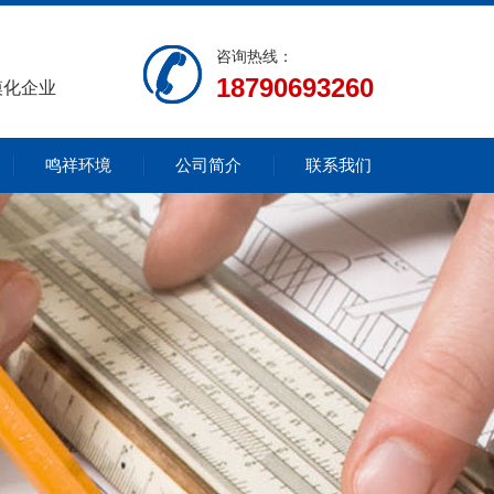
咨询热线：
18790693260
模化企业
鸣祥环境
公司简介
联系我们