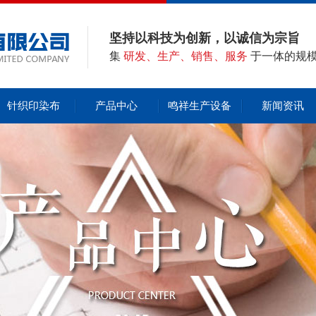
坚持以科技为创新，以诚信为宗旨
集
研发、生产、销售、服务
于一体的规
针织印染布
产品中心
鸣祥生产设备
新闻资讯