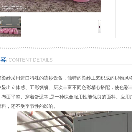
内容
/ CONTENT DETAILS
南染纱采用进口特殊的染纱设备，独特的染纱工艺织成的织物风
中显出立体感、五彩缤纷、层次丰富不同色彩精心搭配，使色彩
、布面平整、穿着舒适等,是一种综合服用性能优良的面料。应用
面料，还不受季节性的影响。