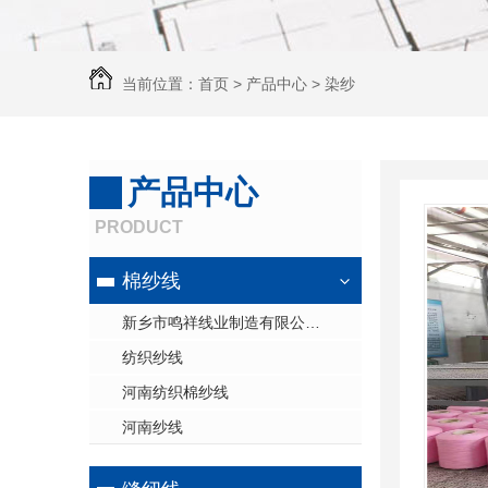
当前位置：
首页
>
产品中心
>
染纱
产品中心
PRODUCT
棉纱线
新乡市鸣祥线业制造有限公司 强制性清洁生产审核（审核前）公示
纺织纱线
河南纺织棉纱线
河南纱线