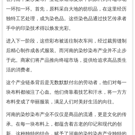
一环扣一环。首先，原料采自大地的纺织品，在这里经历
独特工艺处理，成为染色品。这些染色品通过技艺传承者
手中的印染技术得以焕发光彩。
进入下一阶段，这些彩布被送往制衣车间，经过裁剪缝制
后精心制作成各式服装。而河南的染纱染布产业并不止步
于此。商家们将产品推向终端市场，提供给追求高品质生
活的消费者。
这个产业链条背后是无数默默付出的劳动者，他们对每一
块布料都倾注了心血。他们倚靠着技艺和汗水，将一方方
布料变成了华丽服装，满足人们对美好生活的向往。
河南的染纱染布产业不仅仅是商品的流通，更是文化的传
承。在每一块布料上，都蕴含着古老的印记和现代的创
新。这种独特的结合，赋予了河南的染纱染布产业独特的