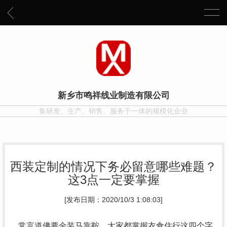
新乡市鸣祥线业制造有限公司
集研发、生产、销售、服务于一体的规模化企业
西装定制的情况下务必留意哪些难题？
这3点一定要掌握
[发布日期：2020/10/3 1:08:03]
常言道佛要金装马靠鞍，大家都掌握衣食住行这四个字