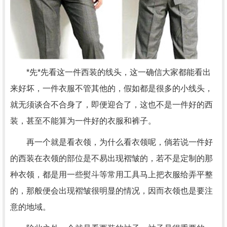
*先*先看这一件西装的线头，这一确信大家都能看出
来好坏，一件衣服不管其他的，假如都是很多的小线头，
就无须谈合不合身了，即便迎合了，这也不是一件好的西
装，甚至不能算为一件好的衣服和裤子。
再一个就是看衣领，为什么看衣领呢，倘若说一件好
的西装在衣领的部位是不易出现褶皱的，若不是定制的那
种衣领，都是用一些熨斗等常用工具马上把衣服给弄平整
的，那般便会出现褶皱很明显的情况，因而衣领也是要注
意的地域。